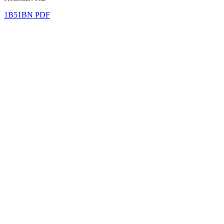
1B51BN PDF