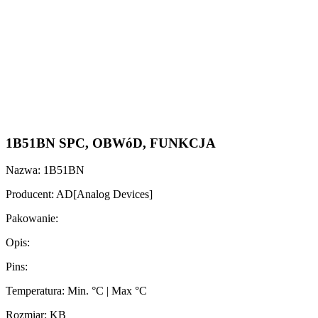
1B51BN SPC, OBWóD, FUNKCJA
Nazwa: 1B51BN
Producent: AD[Analog Devices]
Pakowanie:
Opis:
Pins:
Temperatura: Min. °C | Max °C
Rozmiar: KB